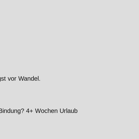
st vor Wandel.
-Bindung? 4+ Wochen Urlaub