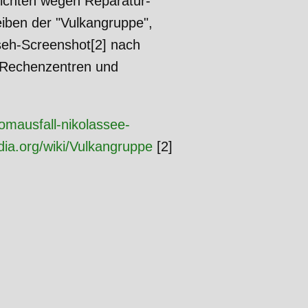
richten wegen Reparatur-
eiben der "Vulkangruppe",
seh-Screenshot[2] nach
", Rechenzentren und
omausfall-nikolassee-
edia.org/wiki/Vulkangruppe
[2]