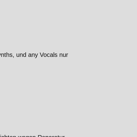
ynths, und any Vocals nur