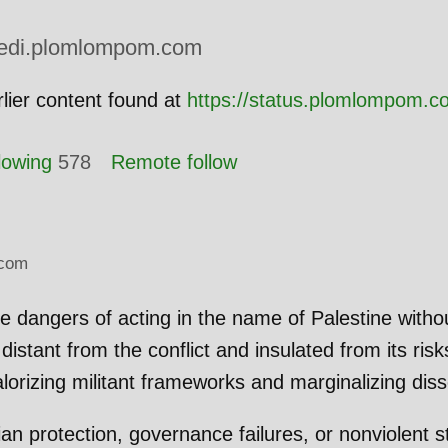
di.plomlompom.com
lier content found at
https://status.plomlompom.
lowing
578
Remote follow
com
dangers of acting in the name of Palestine withou
, distant from the conflict and insulated from its risk
lorizing militant frameworks and marginalizing diss
ian protection, governance failures, or nonviolent s