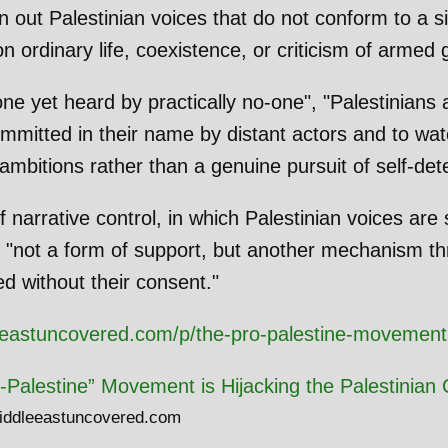
ut Palestinian voices that do not conform to a sin
 ordinary life, coexistence, or criticism of armed 
e yet heard by practically no-one", "Palestinians a
mmitted in their name by distant actors and to wa
l ambitions rather than a genuine pursuit of self-det
 narrative control, in which Palestinian voices are
"not a form of support, but another mechanism th
d without their consent."
eastuncovered.com/p/the-pro-palestine-movement-
-Palestine” Movement is Hijacking the Palestinian
ddleeastuncovered.com