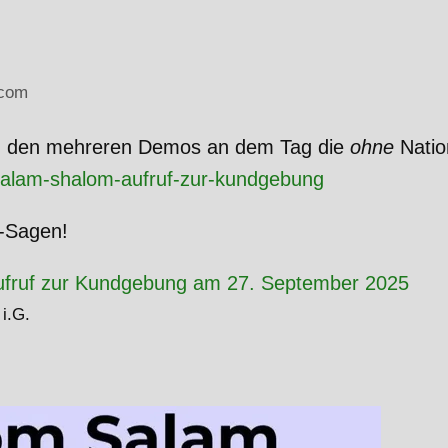
com
on den mehreren Demos an dem Tag die
ohne
Nation
e/salam-shalom-aufruf-zur-kundgebung
o-Sagen!
fruf zur Kundgebung am 27. September 2025
 i.G.